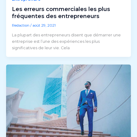
Les erreurs commerciales les plus
fréquentes des entrepreneurs
Redaction
/
août 29, 2021
La plupart des entrepreneurs disent que démarrer une
entreprise est l’une des expériences les plus
significatives de leur vie. Cela