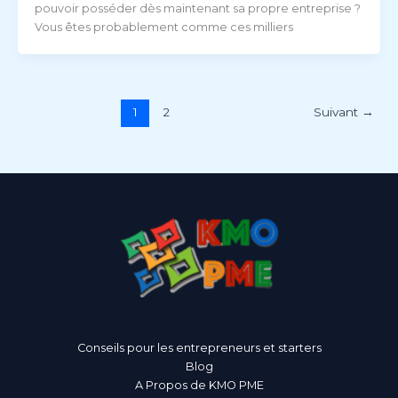
pouvoir posséder dès maintenant sa propre entreprise ?
Vous êtes probablement comme ces milliers
1
2
Suivant
→
Conseils pour les entrepreneurs et starters
Blog
A Propos de KMO PME