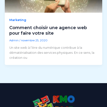
Marketing
Comment choisir une agence web
pour faire votre site
Admin
/
novembre 25, 2020
Un site web à l’ère du numérique contribue à la
dématérialisation des services physiques. En ce sens, la
création ou